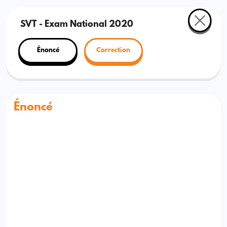
SVT - Exam National 2020
Énoncé
Correction
Énoncé