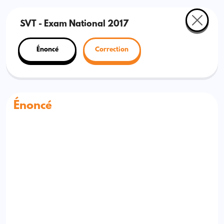
SVT - Exam National 2017
Énoncé
Correction
Énoncé