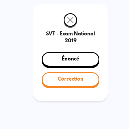
SVT - Exam National
2019
Énoncé
Correction