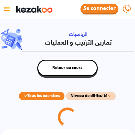
Se connecter
الرياضيات
تمارين الترتيب و العمليات
Retour au cours
Tous les exercices
Niveau de difficulté