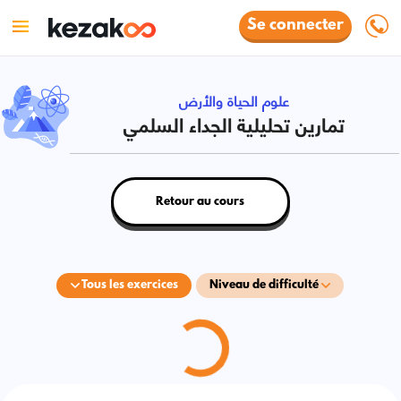
Se connecter
علوم الحياة والأرض
تمارين تحليلية الجداء السلمي
Retour au cours
Tous les exercices
Niveau de difficulté