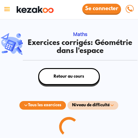
Se connecter
Maths
Exercices corrigés: Géométrie
dans l'espace
Retour au cours
Tous les exercices
Niveau de difficulté