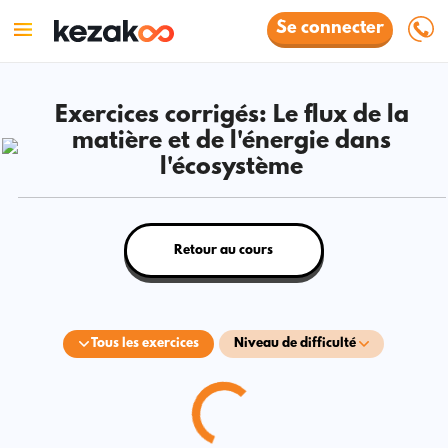
Se connecter
Exercices corrigés: Le flux de la
matière et de l'énergie dans
l'écosystème
Retour au cours
Tous les exercices
Niveau de difficulté