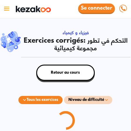
Se connecter
فيزياء و كيمياء
Exercices corrigés: التحكم في تطور
مجموعة كيميائية
Retour au cours
Tous les exercices
Niveau de difficulté