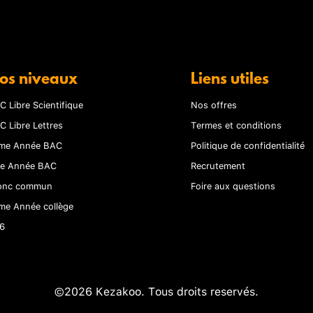
os niveaux
Liens utiles
C Libre Scientifique
Nos offres
C Libre Lettres
Termes et conditions
me Année BAC
Politique de confidentialité
re Année BAC
Recrutement
onc commun
Foire aux questions
me Année collège
6
©2026 Kezakoo. Tous droits reservés.