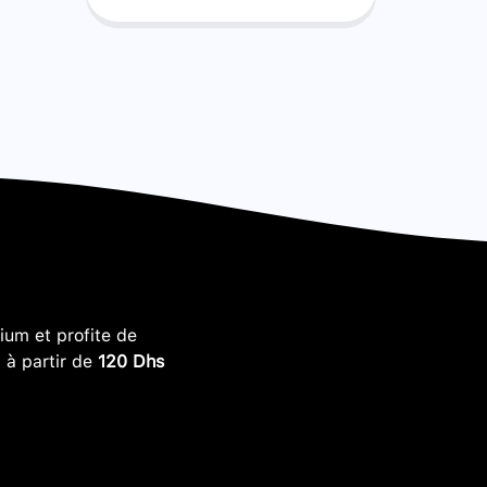
um et profite de
, à partir de
120 Dhs