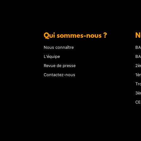
Qui sommes-nous ?
N
Nous connaître
BA
L'équipe
BA
Revue de presse
2è
Contactez-nous
1è
Tr
3è
CE