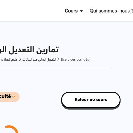
Cours
Qui sommes-nous 
تمارين التعديل الو
علوم الحياة و 
التعديل الوراثي عند النباتات
Exercices corrigés
culté
Retour au cours