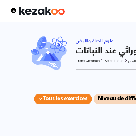
علوم الحياة والأرض
راثي عند النباتات
Tronc Commun
Scientifique
الأرض
Tous les exercices
Niveau de diffi