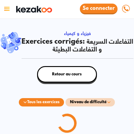
Se connecter
فيزياء و كيمياء
Exercices corrigés: التفاعلات السريعة
و التفاعلات البطيئة
Retour au cours
Tous les exercices
Niveau de difficulté