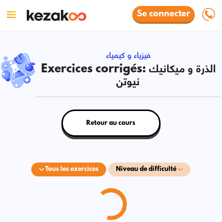
Se connecter
فيزياء و كيمياء
Exercices corrigés: الذرة و ميكانيك
نيوتن
Retour au cours
Tous les exercices
Niveau de difficulté