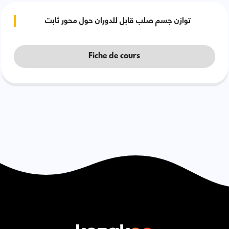
توازن جسم صلب قابل للدوران حول محور ثابت
Fiche de cours