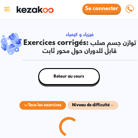
Se connecter
فيزياء و كيمياء
Exercices corrigés: توازن جسم صلب
قابل للدوران حول محور ثابت
Retour au cours
Tous les exercices
Niveau de difficulté