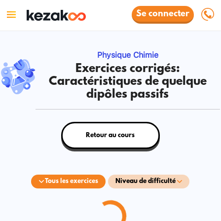
Se connecter
Physique Chimie
Exercices corrigés:
Caractéristiques de quelque
dipôles passifs
Retour au cours
Tous les exercices
Niveau de difficulté