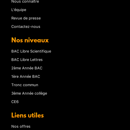
Nous connaître
L'équipe
Revue de presse
Contactez-nous
Nos niveaux
BAC Libre Scientifique
BAC Libre Lettres
2ème Année BAC
1ère Année BAC
Tronc commun
3ème Année collège
CE6
Liens utiles
Nos offres