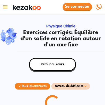
Se connecter
Physique Chimie
Exercices corrigés: Équilibre
d'un solide en rotation autour
d'un axe fixe
Retour au cours
Tous les exercices
Niveau de difficulté