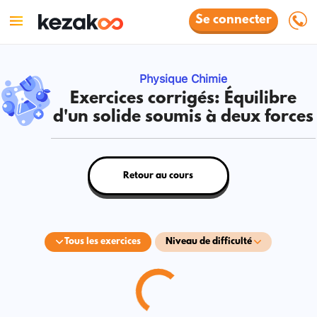
Se connecter
Physique Chimie
Exercices corrigés: Équilibre
d'un solide soumis à deux forces
Retour au cours
Tous les exercices
Niveau de difficulté