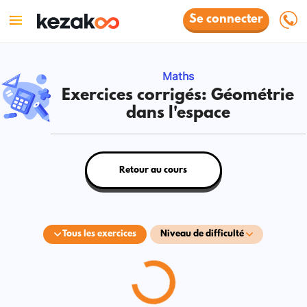
Se connecter
Maths
Exercices corrigés: Géométrie
dans l'espace
Retour au cours
Tous les exercices
Niveau de difficulté