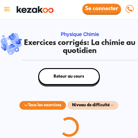
Se connecter
Physique Chimie
Exercices corrigés: La chimie au
quotidien
Retour au cours
Tous les exercices
Niveau de difficulté