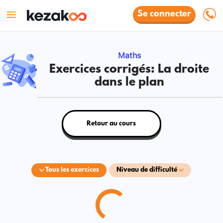
Se connecter
Maths
Exercices corrigés: La droite
dans le plan
Retour au cours
Tous les exercices
Niveau de difficulté