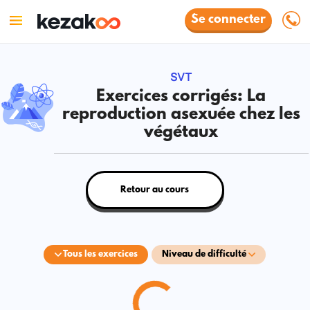
Se connecter
SVT
Exercices corrigés: La
reproduction asexuée chez les
végétaux
Retour au cours
Tous les exercices
Niveau de difficulté