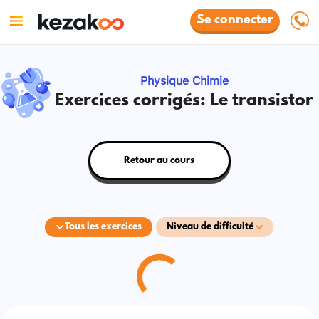
Se connecter
Physique Chimie
Exercices corrigés: Le transistor
Retour au cours
Tous les exercices
Niveau de difficulté