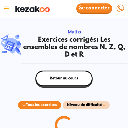
Se connecter
Maths
Exercices corrigés: Les
ensembles de nombres N, Z, Q,
D et R
Retour au cours
Tous les exercices
Niveau de difficulté