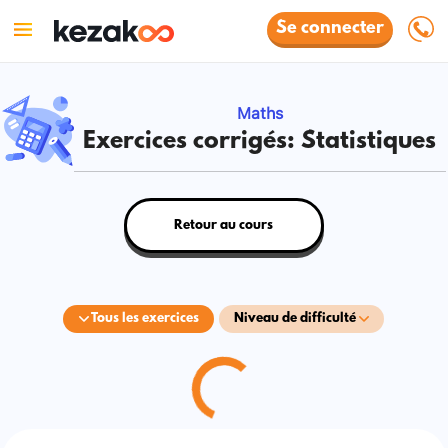
Se connecter
Maths
Exercices corrigés: Statistiques
Retour au cours
Tous les exercices
Niveau de difficulté