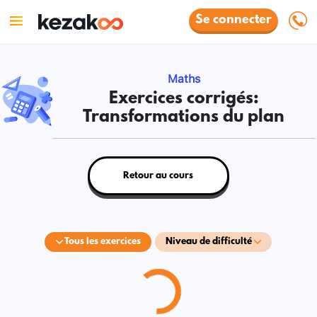
Se connecter
Maths
Exercices corrigés:
Transformations du plan
Retour au cours
Tous les exercices
Niveau de difficulté