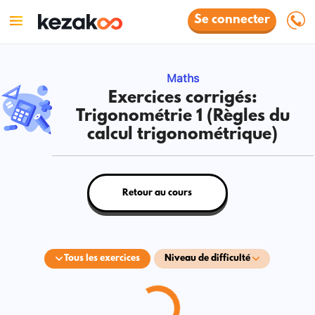
Se connecter
Maths
Exercices corrigés:
Trigonométrie 1 (Règles du
calcul trigonométrique)
Retour au cours
Tous les exercices
Niveau de difficulté