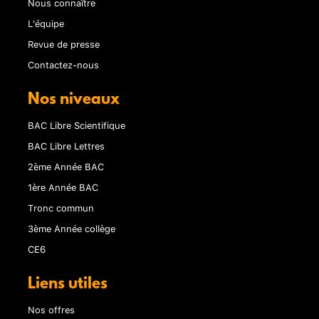
Nous connaître
L'équipe
Revue de presse
Contactez-nous
Nos niveaux
BAC Libre Scientifique
BAC Libre Lettres
2ème Année BAC
1ère Année BAC
Tronc commun
3ème Année collège
CE6
Liens utiles
Nos offres