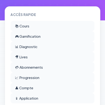
ACCÈS RAPIDE
📚 Cours
🎮 Gamification
📊 Diagnostic
🎥 Lives
💳 Abonnements
📈 Progression
👤 Compte
📱 Application