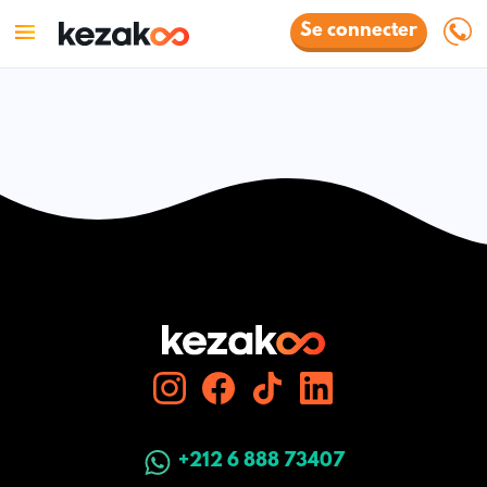
Se connecter
+212 6 888 73407