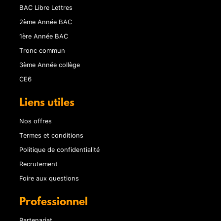
BAC Libre Lettres
2ème Année BAC
1ère Année BAC
Tronc commun
3ème Année collège
CE6
Liens utiles
Nos offres
Termes et conditions
Politique de confidentialité
Recrutement
Foire aux questions
Professionnel
Partenariat