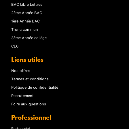
BAC Libre Lettres
2ème Année BAC
1ère Année BAC
Tronc commun
3ème Année collège
CE6
Liens utiles
Nos offres
Termes et conditions
Politique de confidentialité
Recrutement
Foire aux questions
Professionnel
Partenariat