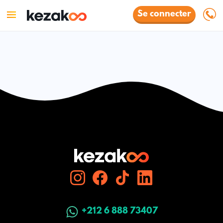
Se connecter
+212 6 888 73407