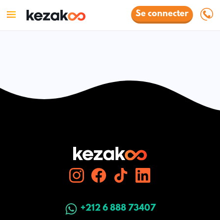
Se connecter
+212 6 888 73407