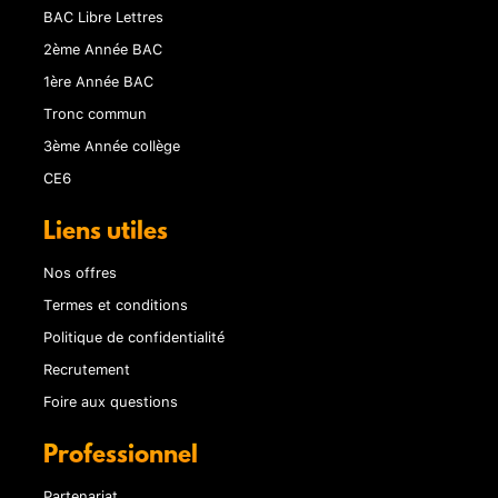
BAC Libre Lettres
2ème Année BAC
1ère Année BAC
Tronc commun
3ème Année collège
CE6
Liens utiles
Nos offres
Termes et conditions
Politique de confidentialité
Recrutement
Foire aux questions
Professionnel
Partenariat