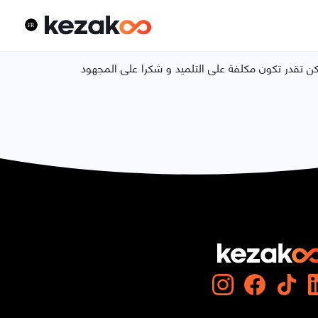
تقدر تكون مكلفة على التلميد و شكرا على المجهود