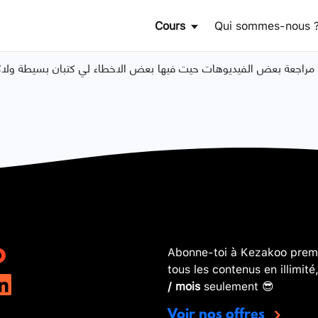
Cours
Qui sommes-nous 
اجعة بعض الفيديوهات حيت فيها بعض الاخطاء لي كتبان بسيطة ولاكن 
Abonne-toi à Kezakoo premi
tous les contenus en illimité
/ mois
seulement 😎
Voir nos offres