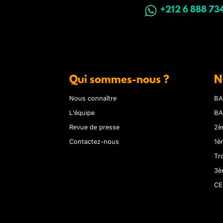
+212 6 888 73
Qui sommes-nous ?
N
Nous connaître
BA
L'équipe
BA
Revue de presse
2è
Contactez-nous
1è
Tr
3è
CE