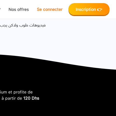
?
Nos offres
Se connecter
Inscription 👉
فيديوهات طوب ولاكن يجب مر
um et profite de
, à partir de
120 Dhs