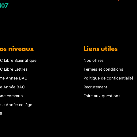
407
os niveaux
Liens utiles
C Libre Scientifique
Nos offres
C Libre Lettres
Termes et conditions
me Année BAC
Politique de confidentialité
re Année BAC
Recrutement
onc commun
Foire aux questions
me Année collège
6