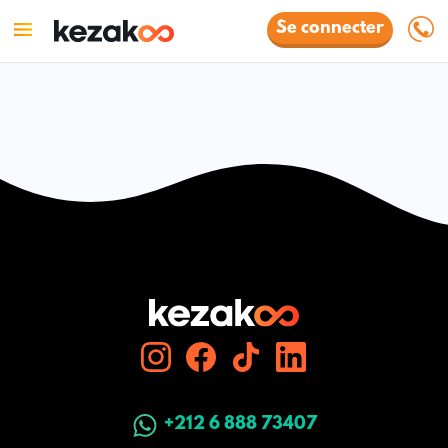
Se connecter
+212 6 888 73407