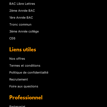
BAC Libre Lettres
2ème Année BAC
1ère Année BAC
Tronc commun
3ème Année collège
CE6
Liens utiles
Nos offres
Termes et conditions
Politique de confidentialité
Recrutement
Foire aux questions
Professionnel
Partenariat