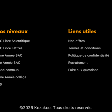
os niveaux
Liens utiles
C Libre Scientifique
Nos offres
C Libre Lettres
Termes et conditions
me Année BAC
Politique de confidentialité
re Année BAC
Recrutement
onc commun
Foire aux questions
me Année collège
6
©2026 Kezakoo. Tous droits reservés.