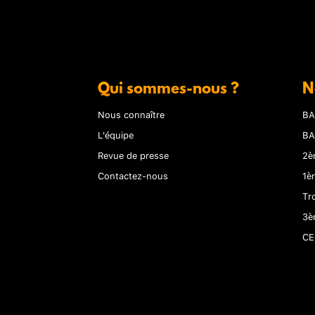
Qui sommes-nous ?
N
Nous connaître
BA
L'équipe
BA
Revue de presse
2è
Contactez-nous
1è
Tr
3è
CE