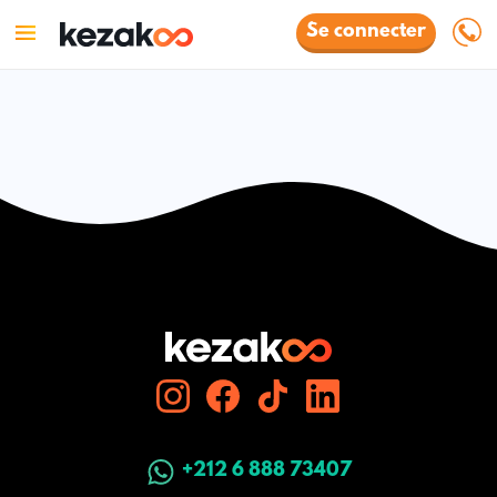
Se connecter
+212 6 888 73407