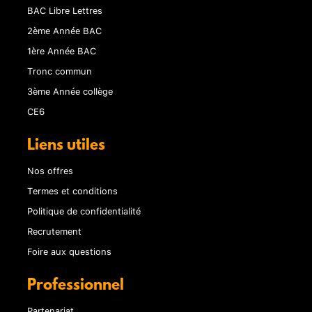
BAC Libre Lettres
2ème Année BAC
1ère Année BAC
Tronc commun
3ème Année collège
CE6
Liens utiles
Nos offres
Termes et conditions
Politique de confidentialité
Recrutement
Foire aux questions
Professionnel
Partenariat