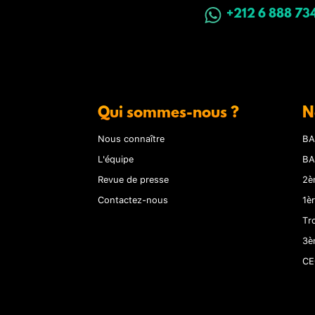
+212 6 888 73
Qui sommes-nous ?
N
Nous connaître
BA
L'équipe
BA
Revue de presse
2è
Contactez-nous
1è
Tr
3è
CE