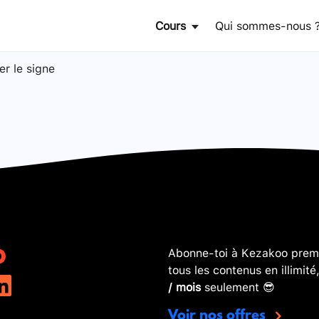
Cours
Qui sommes-nous 
er le signe
Abonne-toi à Kezakoo premi
tous les contenus en illimité
/ mois
seulement 😎
Voir nos offres