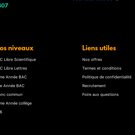
407
os niveaux
Liens utiles
C Libre Scientifique
Nos offres
C Libre Lettres
Termes et conditions
me Année BAC
Politique de confidentialité
re Année BAC
Recrutement
onc commun
Foire aux questions
me Année collège
6