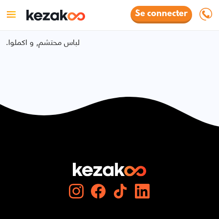
Se connecter
.لباس محتشم, و اكملوا