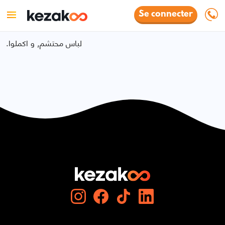
Se connecter
.لباس محتشم, و اكملوا