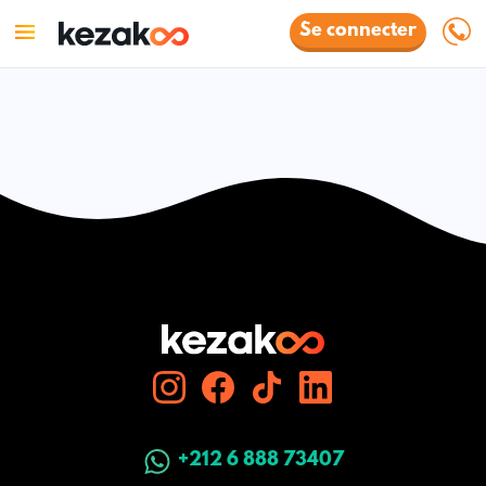
Se connecter
+212 6 888 73407