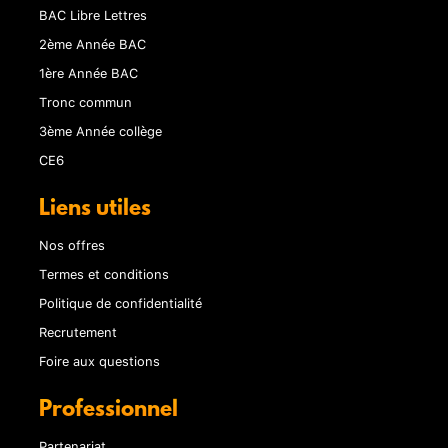
BAC Libre Lettres
2ème Année BAC
1ère Année BAC
Tronc commun
3ème Année collège
CE6
Liens utiles
Nos offres
Termes et conditions
Politique de confidentialité
Recrutement
Foire aux questions
Professionnel
Partenariat