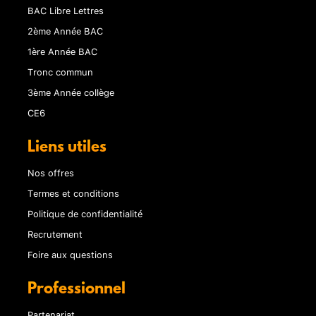
BAC Libre Lettres
2ème Année BAC
1ère Année BAC
Tronc commun
3ème Année collège
CE6
Liens utiles
Nos offres
Termes et conditions
Politique de confidentialité
Recrutement
Foire aux questions
Professionnel
Partenariat