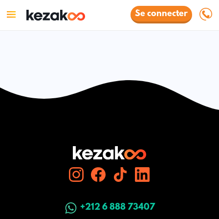
Se connecter
+212 6 888 73407