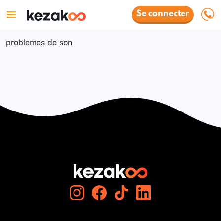
Se connecter
problemes de son