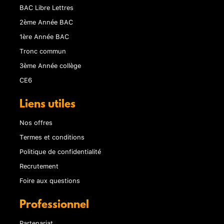
BAC Libre Lettres
2ème Année BAC
1ère Année BAC
Tronc commun
3ème Année collège
CE6
Liens utiles
Nos offres
Termes et conditions
Politique de confidentialité
Recrutement
Foire aux questions
Professionnel
Partenariat