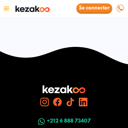
Se connecter
+212 6 888 73407