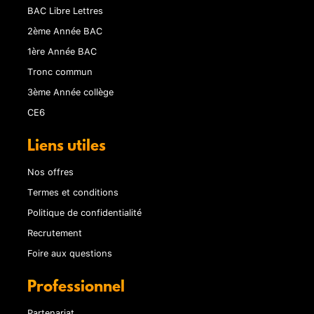
BAC Libre Lettres
2ème Année BAC
1ère Année BAC
Tronc commun
3ème Année collège
CE6
Liens utiles
Nos offres
Termes et conditions
Politique de confidentialité
Recrutement
Foire aux questions
Professionnel
Partenariat