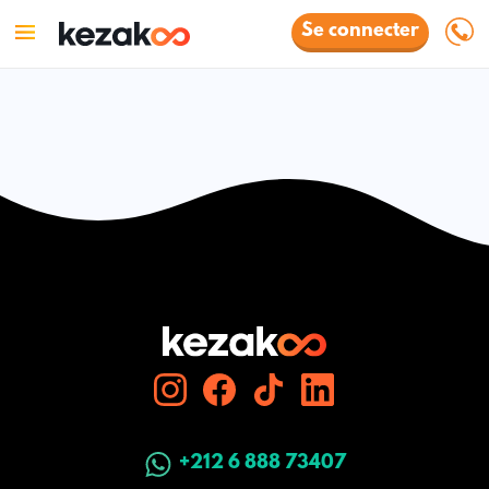
Se connecter
+212 6 888 73407