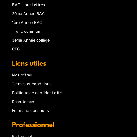
BAC Libre Lettres
2ème Année BAC
1ère Année BAC
Tronc commun
3ème Année collège
CE6
Liens utiles
Nos offres
Termes et conditions
Politique de confidentialité
Recrutement
Foire aux questions
Professionnel
Partenariat