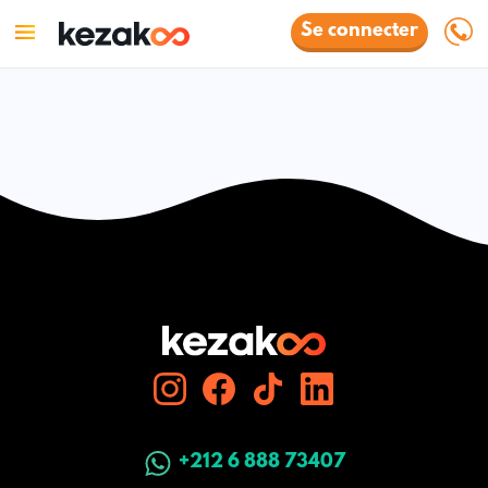
Se connecter
+212 6 888 73407