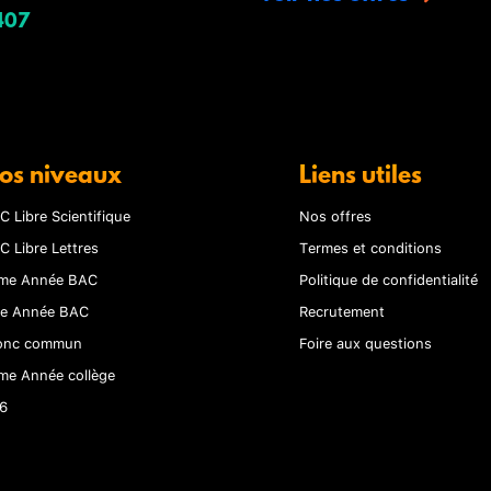
407
os niveaux
Liens utiles
C Libre Scientifique
Nos offres
C Libre Lettres
Termes et conditions
me Année BAC
Politique de confidentialité
re Année BAC
Recrutement
onc commun
Foire aux questions
me Année collège
6