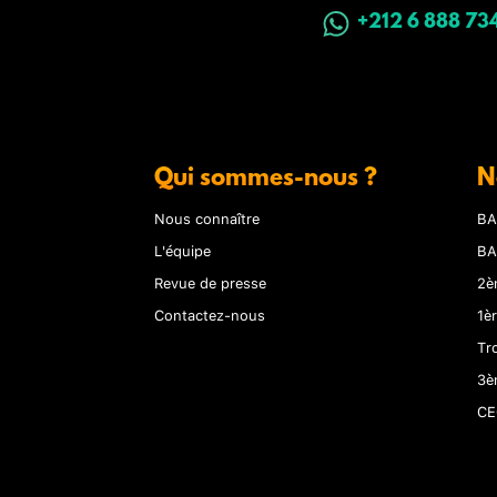
+212 6 888 73
Qui sommes-nous ?
N
Nous connaître
BA
L'équipe
BA
Revue de presse
2è
Contactez-nous
1è
Tr
3è
CE