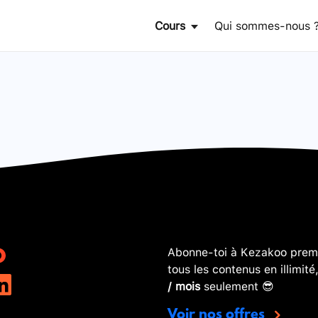
Cours
Qui sommes-nous 
Abonne-toi à Kezakoo premi
tous les contenus en illimité
/ mois
seulement 😎
Voir nos offres