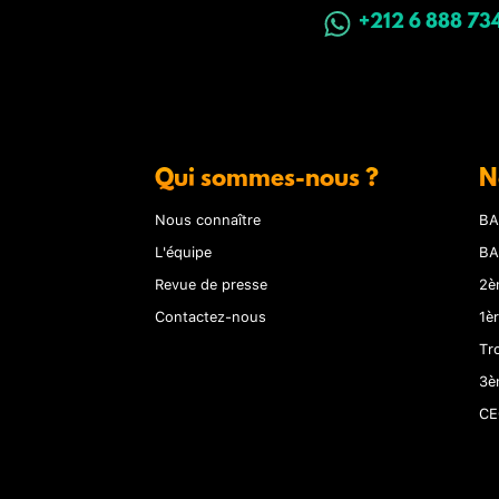
+212 6 888 73
Qui sommes-nous ?
N
Nous connaître
BA
L'équipe
BA
Revue de presse
2è
Contactez-nous
1è
Tr
3è
CE