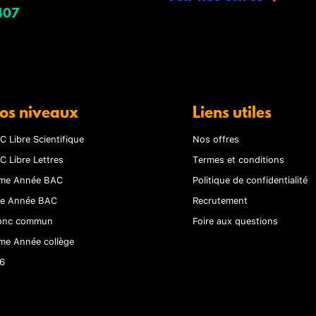
407
os niveaux
Liens utiles
C Libre Scientifique
Nos offres
C Libre Lettres
Termes et conditions
me Année BAC
Politique de confidentialité
re Année BAC
Recrutement
onc commun
Foire aux questions
me Année collège
6