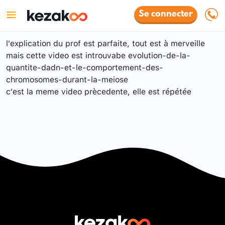
Se connecter
l'explication du prof est parfaite, tout est à merveille
mais cette video est introuvabe evolution-de-la-
quantite-dadn-et-le-comportement-des-
chromosomes-durant-la-meiose
c'est la meme video prècedente, elle est répétée