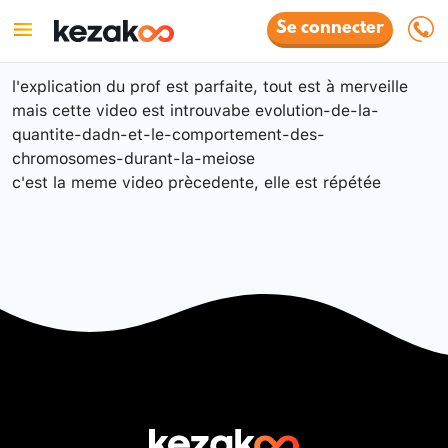
Se connecter
l'explication du prof est parfaite, tout est à merveille
mais cette video est introuvabe evolution-de-la-
quantite-dadn-et-le-comportement-des-
chromosomes-durant-la-meiose
c'est la meme video prècedente, elle est répétée