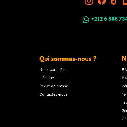
+212 6 888 73
Qui sommes-nous ?
N
Nous connaître
BA
L'équipe
BA
Revue de presse
2è
Contactez-nous
1è
Tr
3è
CE