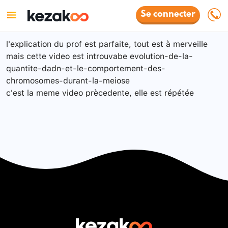
Se connecter
l'explication du prof est parfaite, tout est à merveille
mais cette video est introuvabe evolution-de-la-
quantite-dadn-et-le-comportement-des-
chromosomes-durant-la-meiose
c'est la meme video prècedente, elle est répétée