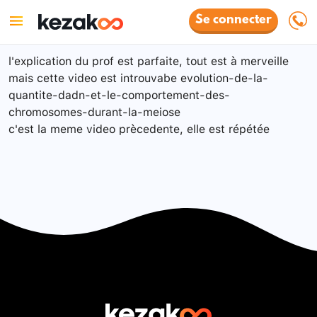
Se connecter
l'explication du prof est parfaite, tout est à merveille
mais cette video est introuvabe evolution-de-la-
quantite-dadn-et-le-comportement-des-
chromosomes-durant-la-meiose
c'est la meme video prècedente, elle est répétée