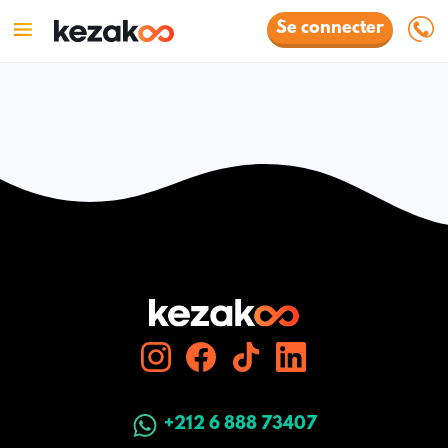
Se connecter
+212 6 888 73407