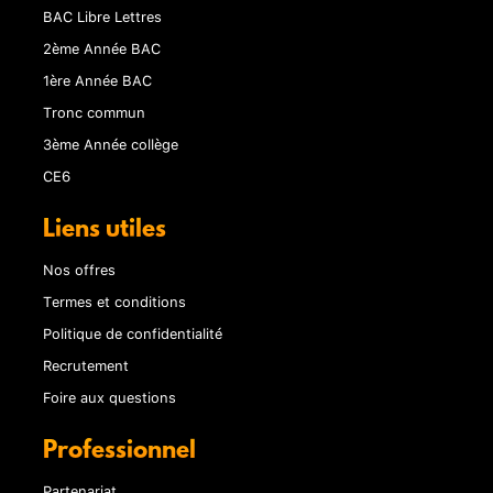
BAC Libre Lettres
2ème Année BAC
1ère Année BAC
Tronc commun
3ème Année collège
CE6
Liens utiles
Nos offres
Termes et conditions
Politique de confidentialité
Recrutement
Foire aux questions
Professionnel
Partenariat