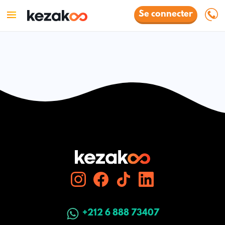
Se connecter
+212 6 888 73407